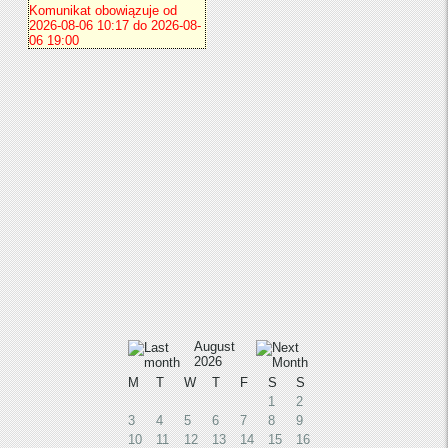
August
2026
M
T
W
T
F
S
S
1
2
3
4
5
6
7
8
9
10
11
12
13
14
15
16