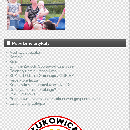
Popularne artykuły
Modlitwa strażaka
Kontakt
Sala
Gminne Zawody Sportowo-Pożarnicze
Salon fryzjerski - Anna Iwan
XI Zjazd Odziału Gminnego ZOSP RP
Ręce które leczą
Koronawirus – co musisz wiedzieć?
Defibrylator - co to takiego?
PSP Limanowa
Przyszowa - Nocny pożar zabudowań gospodarczych
Czad - cichy zabójca