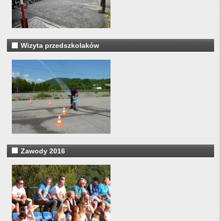
Wizyta przedszkolaków
Zawody 2016