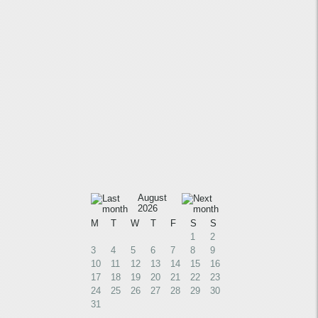
August
2026
M
T
W
T
F
S
S
1
2
3
4
5
6
7
8
9
10
11
12
13
14
15
16
17
18
19
20
21
22
23
24
25
26
27
28
29
30
31