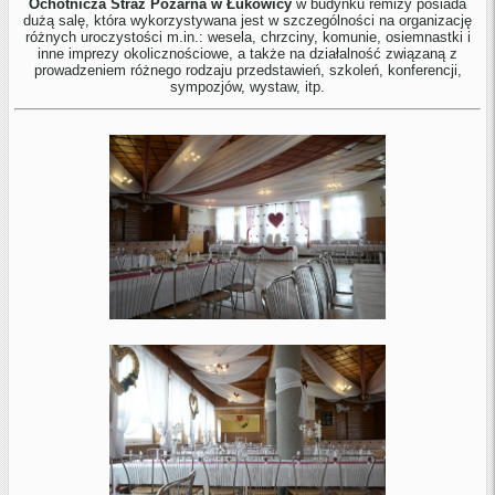
Ochotnicza Straż Pożarna w Łukowicy
w budynku remizy posiada
dużą salę, która wykorzystywana jest w szczególności na organizację
różnych uroczystości m.in.: wesela, chrzciny, komunie, osiemnastki i
inne imprezy okolicznościowe, a także na działalność związaną z
prowadzeniem różnego rodzaju przedstawień, szkoleń, konferencji,
sympozjów, wystaw, itp.