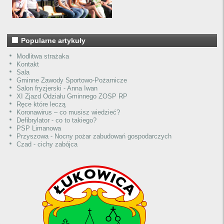
Popularne artykuły
Modlitwa strażaka
Kontakt
Sala
Gminne Zawody Sportowo-Pożarnicze
Salon fryzjerski - Anna Iwan
XI Zjazd Odziału Gminnego ZOSP RP
Ręce które leczą
Koronawirus – co musisz wiedzieć?
Defibrylator - co to takiego?
PSP Limanowa
Przyszowa - Nocny pożar zabudowań gospodarczych
Czad - cichy zabójca