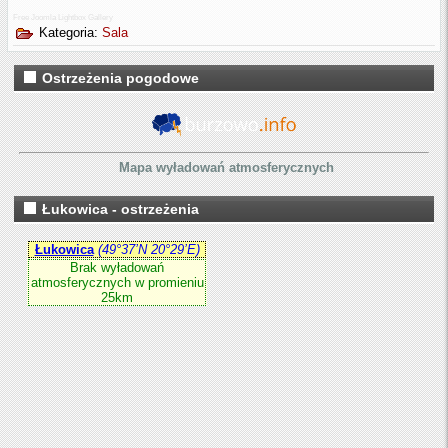
Free Joomla Lightbox Gallery
Kategoria:
Sala
Ostrzeżenia pogodowe
Mapa wyładowań atmosferycznych
Łukowica - ostrzeżenia