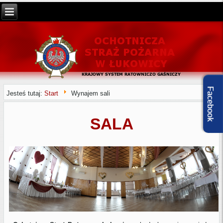
Facebook
Jesteś tutaj:
Start
Wynajem sali
SALA