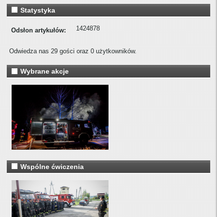
Statystyka
1424878
Odsłon artykułów:
Odwiedza nas 29 gości oraz 0 użytkowników.
Wybrane akcje
Wspólne ćwiczenia