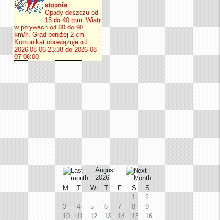
August
2026
M
T
W
T
F
S
S
1
2
3
4
5
6
7
8
9
10
11
12
13
14
15
16