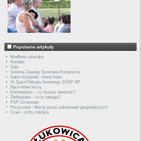
Popularne artykuły
Modlitwa strażaka
Kontakt
Sala
Gminne Zawody Sportowo-Pożarnicze
Salon fryzjerski - Anna Iwan
XI Zjazd Odziału Gminnego ZOSP RP
Ręce które leczą
Koronawirus – co musisz wiedzieć?
Defibrylator - co to takiego?
PSP Limanowa
Przyszowa - Nocny pożar zabudowań gospodarczych
Czad - cichy zabójca