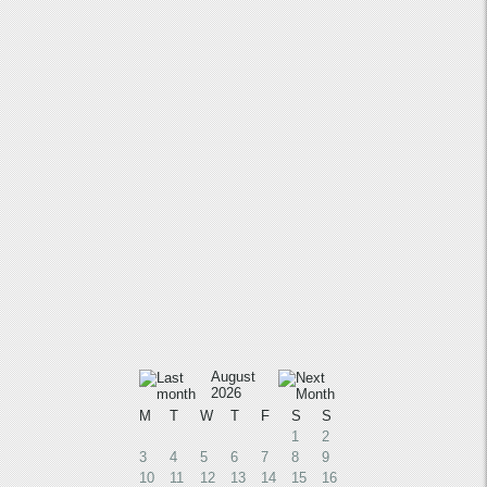
August
2026
M
T
W
T
F
S
S
1
2
3
4
5
6
7
8
9
10
11
12
13
14
15
16