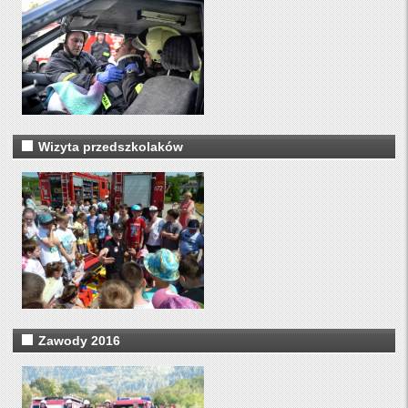
Wizyta przedszkolaków
Zawody 2016