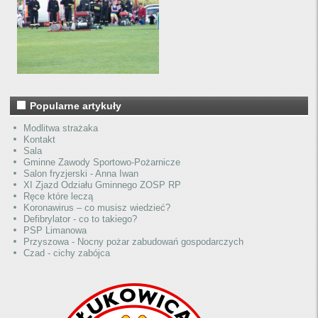
Popularne artykuły
Modlitwa strażaka
Kontakt
Sala
Gminne Zawody Sportowo-Pożarnicze
Salon fryzjerski - Anna Iwan
XI Zjazd Odziału Gminnego ZOSP RP
Ręce które leczą
Koronawirus – co musisz wiedzieć?
Defibrylator - co to takiego?
PSP Limanowa
Przyszowa - Nocny pożar zabudowań gospodarczych
Czad - cichy zabójca