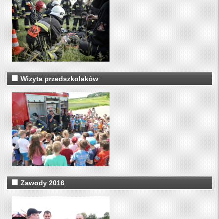
Wizyta przedszkolaków
Zawody 2016