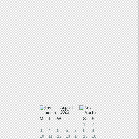
August
2026
M
T
W
T
F
S
S
1
2
3
4
5
6
7
8
9
10
11
12
13
14
15
16