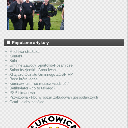
Popularne artykuły
Modlitwa strażaka
Kontakt
Sala
Gminne Zawody Sportowo-Pożarnicze
Salon fryzjerski - Anna Iwan
XI Zjazd Odziału Gminnego ZOSP RP
Ręce które leczą
Koronawirus – co musisz wiedzieć?
Defibrylator - co to takiego?
PSP Limanowa
Przyszowa - Nocny pożar zabudowań gospodarczych
Czad - cichy zabójca