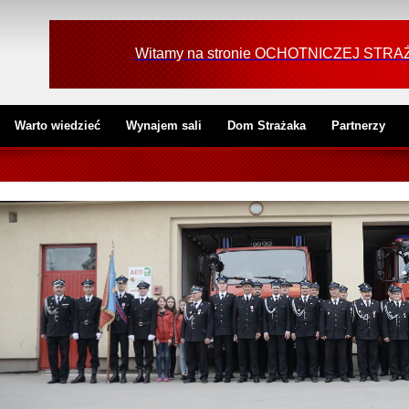
Witamy na stronie OCHOTNICZEJ ST
Warto wiedzieć
Wynajem sali
Dom Strażaka
Partnerzy