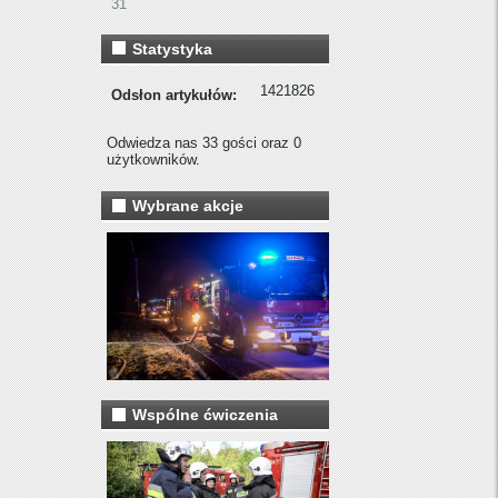
31
Statystyka
1421826
Odsłon artykułów:
Odwiedza nas 33 gości oraz 0
użytkowników.
Wybrane akcje
Wspólne ćwiczenia