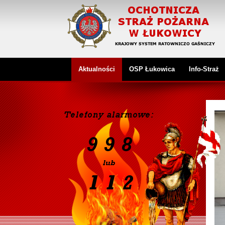
Aktualności
OSP Łukowica
Info-Straż