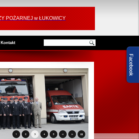
RAŻY POŻARNEJ w ŁUKOWICY
Kontakt
Facebook