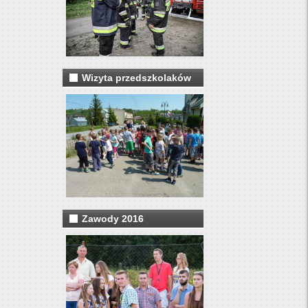
Wizyta przedszkolaków
Zawody 2016