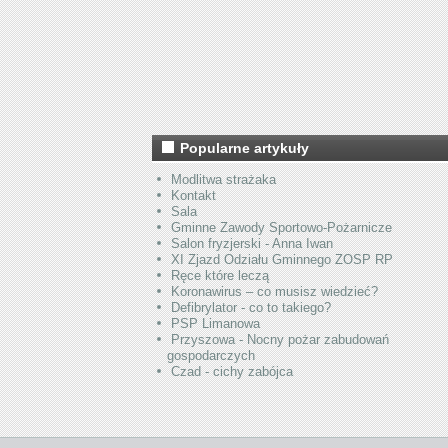
Popularne artykuły
Modlitwa strażaka
Kontakt
Sala
Gminne Zawody Sportowo-Pożarnicze
Salon fryzjerski - Anna Iwan
XI Zjazd Odziału Gminnego ZOSP RP
Ręce które leczą
Koronawirus – co musisz wiedzieć?
Defibrylator - co to takiego?
PSP Limanowa
Przyszowa - Nocny pożar zabudowań
gospodarczych
Czad - cichy zabójca