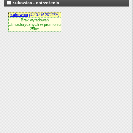
Łukowica - ostrzeżenia