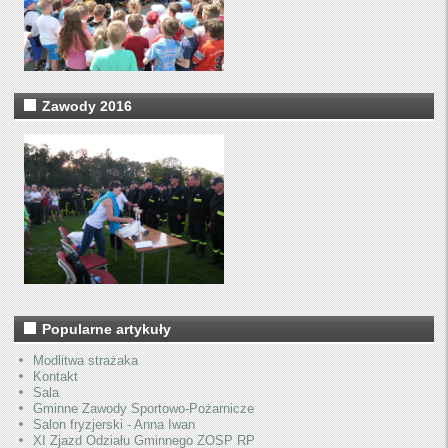
Zawody 2016
Popularne artykuły
Modlitwa strażaka
Kontakt
Sala
Gminne Zawody Sportowo-Pożarnicze
Salon fryzjerski - Anna Iwan
XI Zjazd Odziału Gminnego ZOSP RP