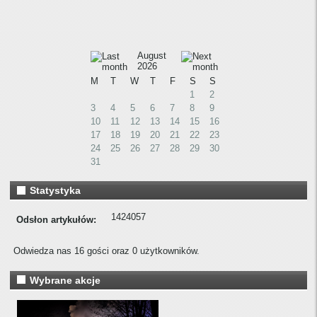
August
2026
M
T
W
T
F
S
S
1
2
3
4
5
6
7
8
9
10
11
12
13
14
15
16
17
18
19
20
21
22
23
24
25
26
27
28
29
30
31
Statystyka
1424057
Odsłon artykułów:
Odwiedza nas 16 gości oraz 0 użytkowników.
Wybrane akcje