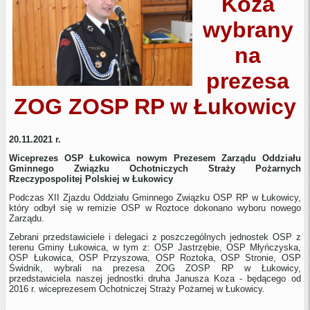
Koza
wybrany
na
prezesa
ZOG ZOSP RP w Łukowicy
20.11.2021 r.
Wiceprezes OSP Łukowica nowym Prezesem Zarządu Oddziału
Gminnego Związku Ochotniczych Straży Pożarnych
Rzeczypospolitej Polskiej w Łukowicy
Podczas XII Zjazdu Oddziału Gminnego Związku OSP RP w Łukowicy,
który odbył się w remizie OSP w Roztoce dokonano wyboru nowego
Zarządu.
Zebrani przedstawiciele i delegaci z poszczególnych jednostek OSP z
terenu Gminy Łukowica, w tym z: OSP Jastrzębie, OSP Młyńczyska,
OSP Łukowica, OSP Przyszowa, OSP Roztoka, OSP Stronie, OSP
Świdnik, wybrali na prezesa ZOG ZOSP RP w Łukowicy,
przedstawiciela naszej jednostki druha Janusza Koza - będącego od
2016 r. wiceprezesem Ochotniczej Straży Pożarnej w Łukowicy.