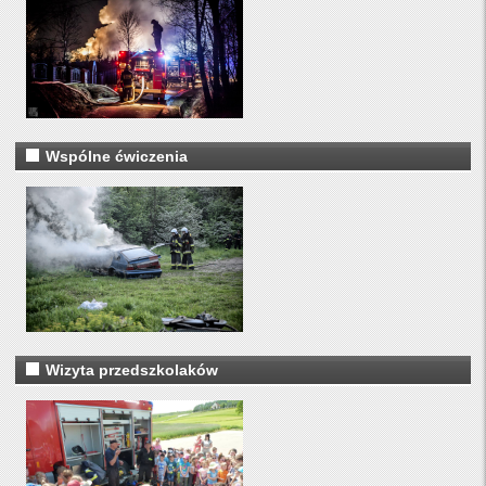
Wspólne ćwiczenia
Wizyta przedszkolaków